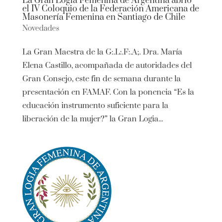
La Gran Logia Femenina de Argentina abrió
el IV Coloquio de la Federación Americana de
Masonería Femenina en Santiago de Chile
Novedades
La Gran Maestra de la G:.L:.F:.A;. Dra. María
Elena Castillo, acompañada de autoridades del
Gran Consejo, este fin de semana durante la
presentación en FAMAF. Con la ponencia “Es la
educación instrumento suficiente para la
liberación de la mujer?” la Gran Logia...