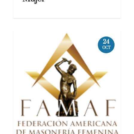
24
OCT