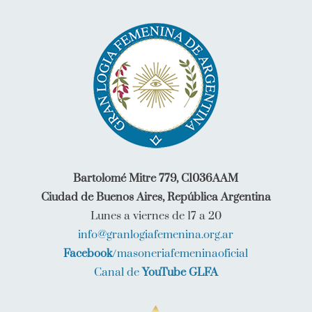
Bartolomé Mitre 779, C1036AAM
Ciudad de Buenos Aires, República Argentina
Lunes a viernes de 17 a 20
info@granlogiafemenina.org.ar
Facebook
/masoneriafemeninaoficial
Canal de
YouTube GLFA