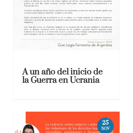
A un año del inicio de
la Guerra en Ucrania
25
NOV