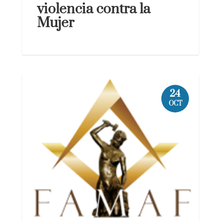
violencia contra la
Mujer
24
OCT