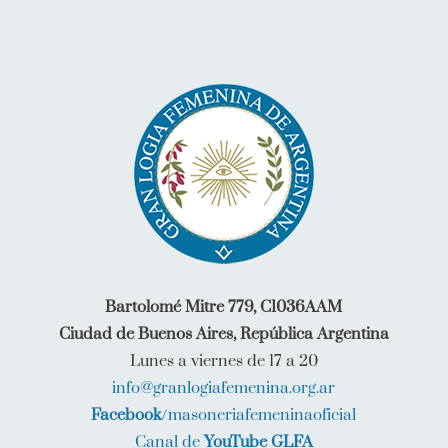
Bartolomé Mitre 779, C1036AAM
Ciudad de Buenos Aires, República Argentina
Lunes a viernes de 17 a 20
info@granlogiafemenina.org.ar
Facebook
/masoneriafemeninaoficial
Canal de
YouTube GLFA