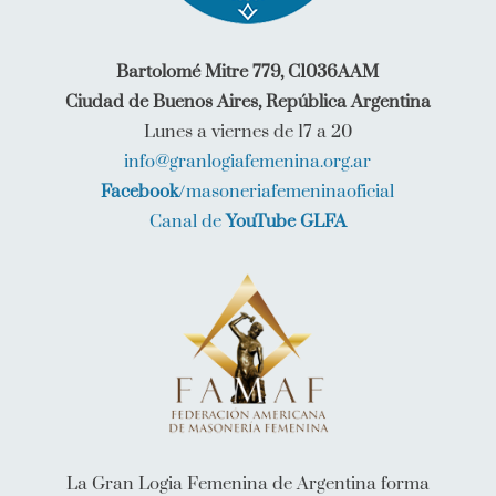
Ciudad de Buenos Aires, República Argentina
Lunes a viernes de 17 a 20
info@granlogiafemenina.org.ar
Facebook
/masoneriafemeninaoficial
Canal de
YouTube GLFA
La Gran Logia Femenina de Argentina forma
parte de la Federación Americana de Masonería
Femenina (FAMAF)
Es nuestra Orden que, a través de su Ex Gran