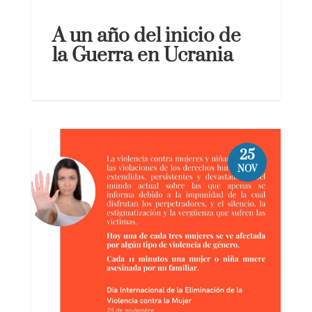
la Guerra en Ucrania
25
NOV