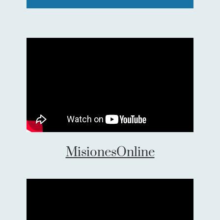
MisionesOnline