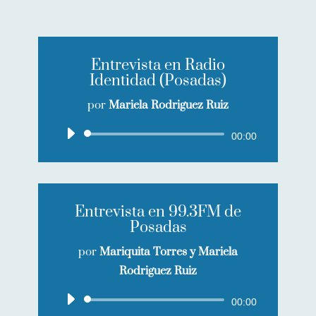
Entrevista en Radio
Identidad (Posadas)
por
Mariela Rodriguez Ruiz
Reproductor
00:00
de
audio
Entrevista en 99.3FM de
Posadas
por
Mariquita Torres y Mariela
Rodriguez Ruiz
Reproductor
00:00
de
audio