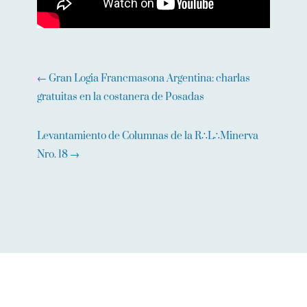
←
Gran Logia Francmasona Argentina: charlas
gratuitas en la costanera de Posadas
Levantamiento de Columnas de la R∴L∴Minerva
Nro. 18
→
OTRAS PUBLICACIONES