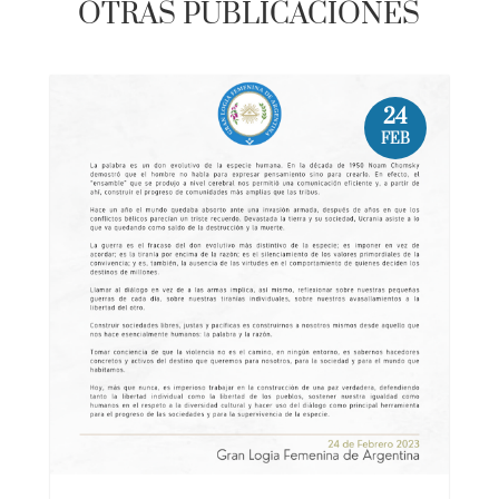
24
FEB
A un año del inicio de