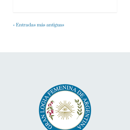
« Entradas más antiguas
Bartolomé Mitre 779, C1036AAM