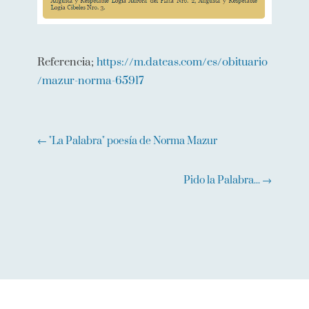
Referencia;
https://m.dateas.com/es/obituario
/mazur-norma-65917
←
"La Palabra" poesía de Norma Mazur
Pido la Palabra...
→