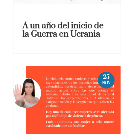
A un año del inicio de
la Guerra en Ucrania
25
NOV