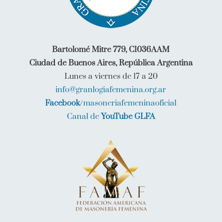
Bartolomé Mitre 779, C1036AAM
Ciudad de Buenos Aires, República Argentina
Lunes a viernes de 17 a 20
info@granlogiafemenina.org.ar
Facebook
/masoneriafemeninaoficial
Canal de
YouTube GLFA