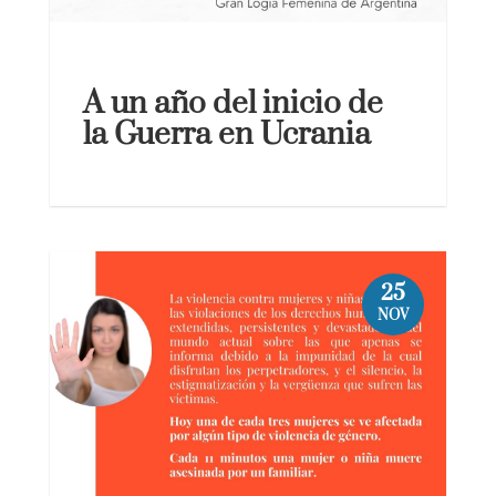
A un año del inicio de
la Guerra en Ucrania
25
NOV