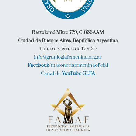
Bartolomé Mitre 779, C1036AAM
Ciudad de Buenos Aires, República Argentina
Lunes a viernes de 17 a 20
info@granlogiafemenina.org.ar
Facebook
/masoneriafemeninaoficial
Canal de
YouTube GLFA