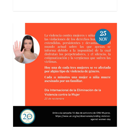
25
NOV