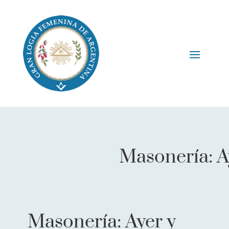
Masonería: A
Masonería: Ayer y