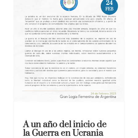
24
FEB
A un año del inicio de
la Guerra en Ucrania