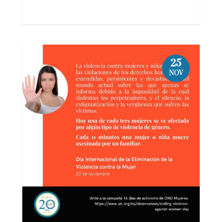
25
NOV