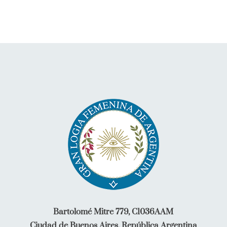
Bartolomé Mitre 779, C1036AAM
Ciudad de Buenos Aires, República Argentina