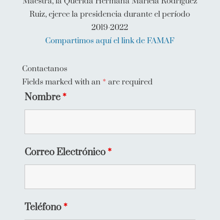
Maestra, la Querida Hermana Mariela Rodríguez
Ruiz, ejerce la presidencia durante el período
2019-2022
Compartimos aquí el link de FAMAF
Contactanos
Fields marked with an
*
are required
Nombre
*
Correo Electrónico
*
Teléfono
*