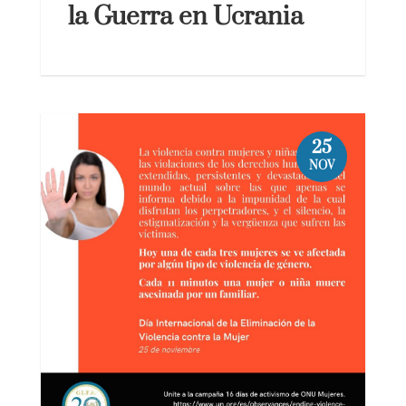
la Guerra en Ucrania
25
NOV