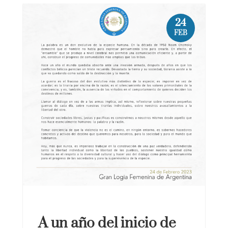
24
FEB
A un año del inicio de