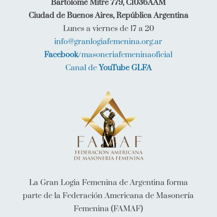
Bartolomé Mitre 779, C1036AAM
Ciudad de Buenos Aires, República Argentina
Lunes a viernes de 17 a 20
info@granlogiafemenina.org.ar
Facebook
/masoneriafemeninaoficial
Canal de
YouTube GLFA
La Gran Logia Femenina de Argentina forma
parte de la Federación Americana de Masonería
Femenina (FAMAF)