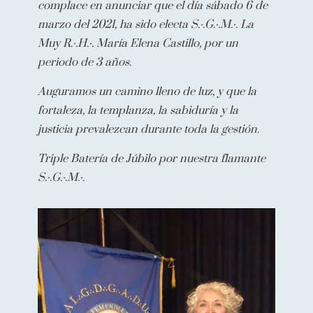
complace en anunciar que el día sábado 6 de
marzo del 2021, ha sido electa S.·.G.·.M.·. La
Muy R.·.H.·. María Elena Castillo, por un
periodo de 3 años.
Auguramos un camino lleno de luz, y que la
fortaleza, la templanza, la sabiduría y la
justicia prevalezcan durante toda la gestión.
Triple Batería de Júbilo por nuestra flamante
S.·.G.·.M.·.