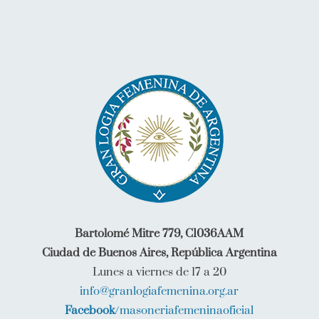
Bartolomé Mitre 779, C1036AAM
Ciudad de Buenos Aires, República Argentina
Lunes a viernes de 17 a 20
info@granlogiafemenina.org.ar
Facebook
/masoneriafemeninaoficial