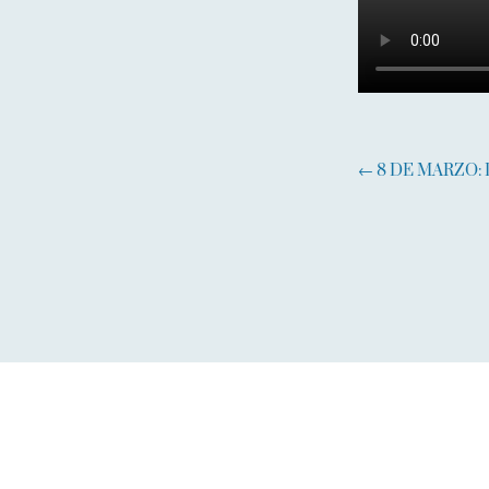
←
8 DE MARZO: