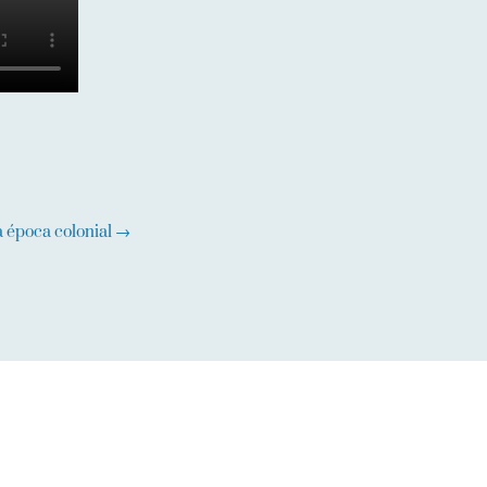
a época colonial
→