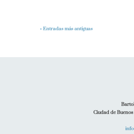
« Entradas más antiguas
Barto
Ciudad de Buenos 
inf