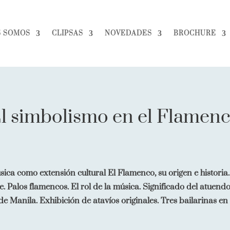
S SOMOS
CLIPSAS
NOVEDADES
BROCHURE
l simbolismo en el Flamen
úsica como extensión cultural El Flamenco, su origen e historia
e. Palos flamencos. El rol de la música. Significado del atuendo
e Manila. Exhibición de atavíos originales. Tres bailarinas e