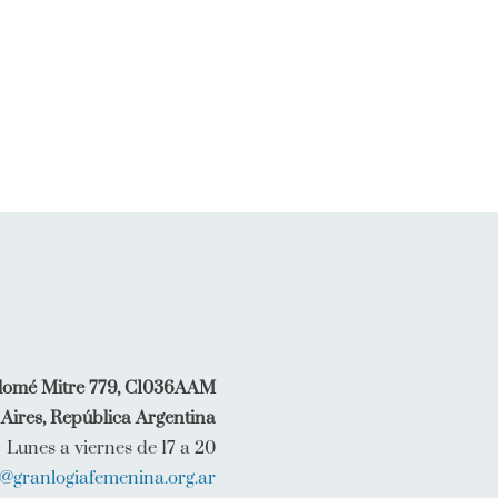
lomé Mitre 779, C1036AAM
Aires, República Argentina
Lunes a viernes de 17 a 20
o@granlogiafemenina.org.ar