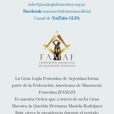
info@granlogiafemenina.org.ar
Facebook
/masoneriafemeninaoficial
Canal de
YouTube GLFA
La Gran Logia Femenina de Argentina forma
parte de la Federación Americana de Masonería
Femenina (FAMAF)
Es nuestra Orden que, a través de su Ex Gran
Maestra, la Querida Hermana Mariela Rodríguez
Ruiz, ejerce la presidencia durante el período