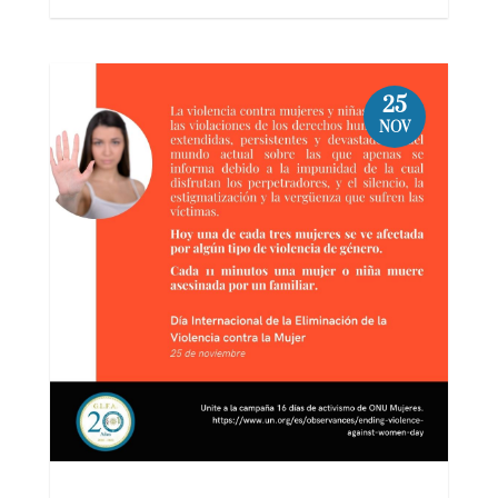
25
NOV