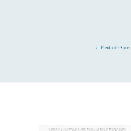
←
Fiesta de Apre