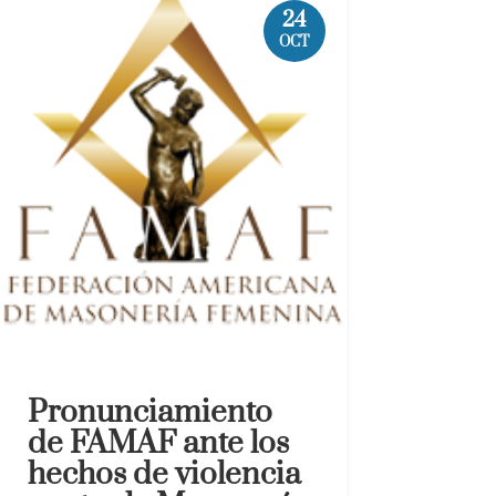
24
OCT
Pronunciamiento
de FAMAF ante los
hechos de violencia