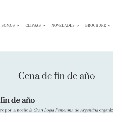
S SOMOS
CLIPSAS
NOVEDADES
BROCHURE
Cena de fin de año
fin de año
bre por la noche
la Gran Logia Femenina de Argentina
organiz