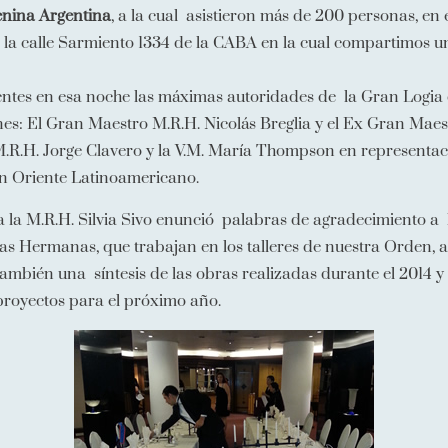
nina Argentina
, a la cual asistieron más de 200 personas, en 
n la calle Sarmiento 1334 de la CABA en la cual compartimos u
entes en esa noche las máximas autoridades de la Gran Logia 
s: El Gran Maestro M.R.H. Nicolás Breglia y el Ex Gran Maest
M.R.H. Jorge Clavero y la V.M. María Thompson en representa
n Oriente Latinoamericano.
la M.R.H. Silvia Sivo enunció palabras de agradecimiento a l
as Hermanas, que trabajan en los talleres de nuestra Orden, a 
ambién una síntesis de las obras realizadas durante el 2014 y 
royectos para el próximo año.