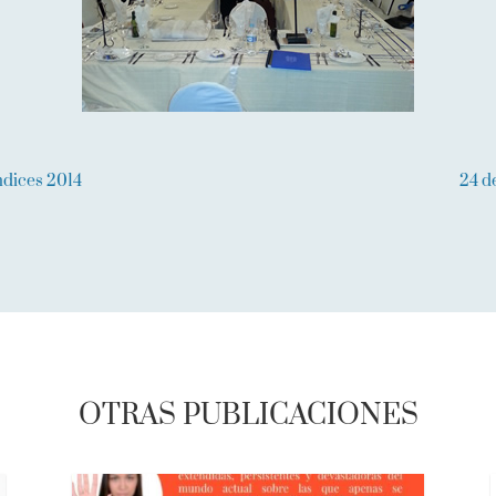
ndices 2014
24 d
OTRAS PUBLICACIONES