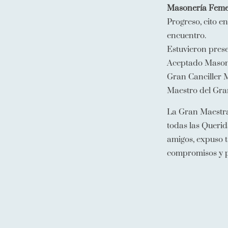
Masonería Feme
Progreso, cito e
encuentro.
Estuvieron pres
Aceptado Masone
Gran Canciller 
Maestro del Gra
La Gran Maestra 
todas las Querid
amigos, expuso t
compromisos y p