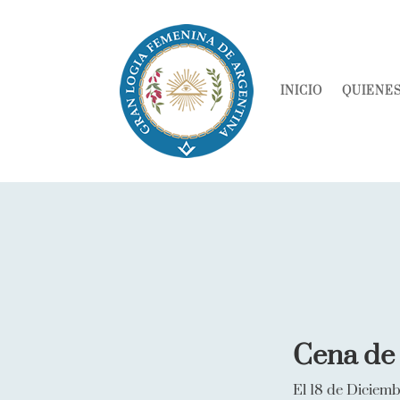
INICIO
QUIENE
Cena de 
El 18 de Diciem