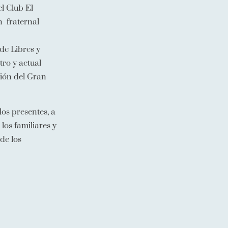
el Club El
n fraternal
de Libres y
ro y actual
ción del Gran
os presentes, a
los familiares y
de los