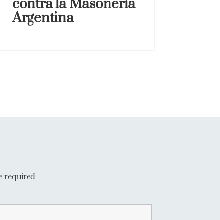
contra la Masonería
Argentina
e required