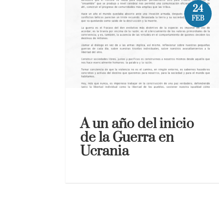
24
FEB
A un año del inicio
de la Guerra en
Ucrania