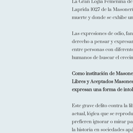
La Gran Logia Femenina de 
Laprida 1027 de la Masonerí
muerte y donde se exhibe un
Las expresiones de odio, fan
derecho a pensar y expresars
entre personas con diferentes
humanos de buscar el crecim
Como institución de Masone
Libres y Aceptados Masones 
expresan una forma de intol
Este grave delito contra la 
actual, lógica que se reprod
prefieren ignorar o mirar pa
la historia en sociedades apát