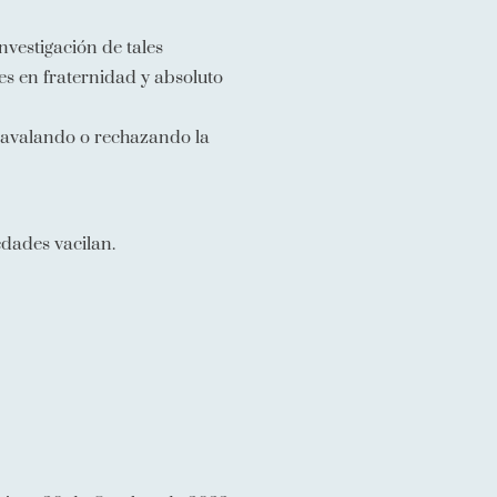
nvestigación de tales
s en fraternidad y absoluto
en avalando o rechazando la
edades vacilan.