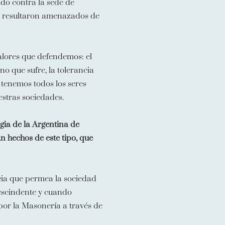
do contra la sede de
os resultaron amenazados de
valores que defendemos: el
o que sufre, la tolerancia
e tenemos todos los seres
estras sociedades.
ia de la Argentina de
 hechos de este tipo, que
ncia que permea la sociedad
rescindente y cuando
 por la Masonería a través de