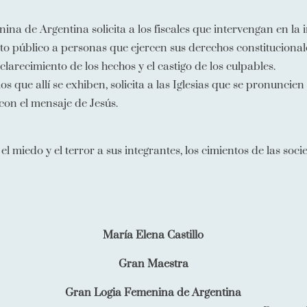
ina de Argentina solicita a los fiscales que intervengan en la i
público a personas que ejercen sus derechos constitucionale
sclarecimiento de los hechos y el castigo de los culpables.
s que allí se exhiben, solicita a las Iglesias que se pronunci
con el mensaje de Jesús.
 miedo y el terror a sus integrantes, los cimientos de las soci
María Elena Castillo
Gran Maestra
G
ran Logia Femenina de Argentina