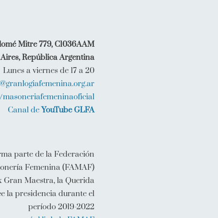
lomé Mitre 779, C1036AAM
Aires, República Argentina
Lunes a viernes de 17 a 20
o@granlogiafemenina.org.ar
/masoneriafemeninaoficial
Canal de
YouTube GLFA
rma parte de la Federación
onería Femenina (FAMAF)
x Gran Maestra, la Querida
e la presidencia durante el
período 2019-2022