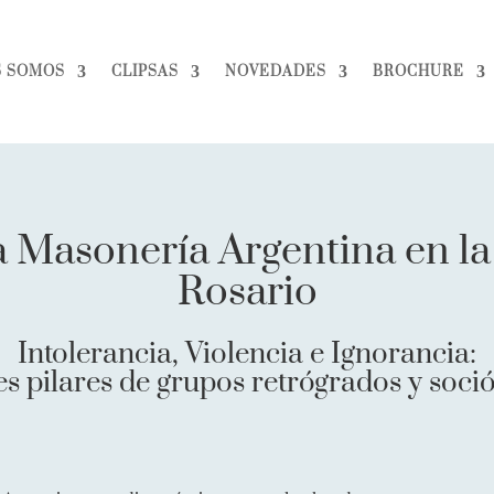
S SOMOS
CLIPSAS
NOVEDADES
BROCHURE
a Masonería Argentina en l
Rosario
Intolerancia, Violencia e Ignorancia:
res pilares de grupos retrógrados y soci