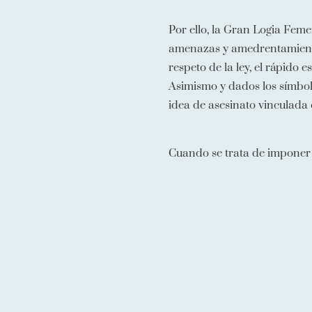
Por ello, la Gran Logia Femen
amenazas y amedrentamiento 
respeto de la ley, el rápido e
Asimismo y dados los símbolo
idea de asesinato vinculada 
Cuando se trata de imponer el