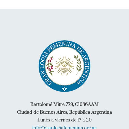
Bartolomé Mitre 779, C1036AAM
Ciudad de Buenos Aires, República Argentina
Lunes a viernes de 17 a 20
info@granlogiafemenina.org.ar