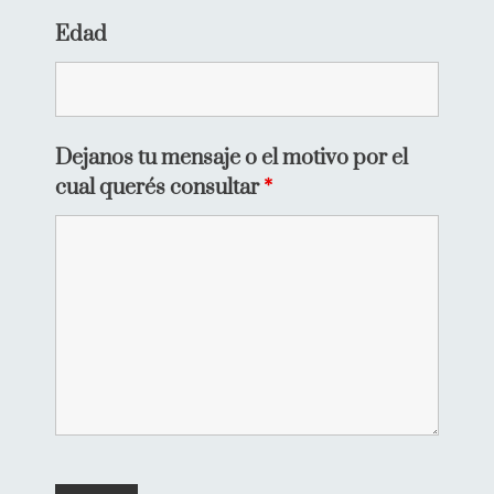
Edad
Dejanos tu mensaje o el motivo por el
cual querés consultar
*