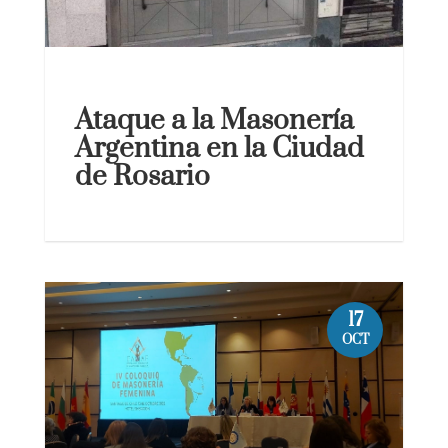
Ataque a la Masonería
Argentina en la Ciudad
de Rosario
17
OCT