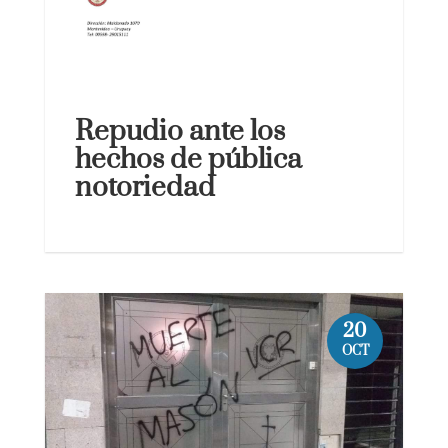
Repudio ante los
hechos de pública
notoriedad
20
OCT