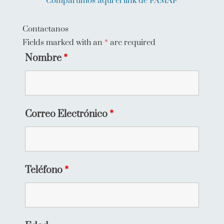
Compartimos aquí el link de FAMAF
Contactanos
Fields marked with an
*
are required
Nombre
*
Correo Electrónico
*
Teléfono
*