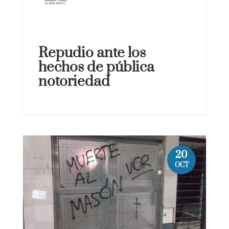
Repudio ante los
hechos de pública
notoriedad
20
OCT