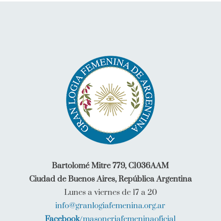
Bartolomé Mitre 779, C1036AAM
Ciudad de Buenos Aires, República Argentina
Lunes a viernes de 17 a 20
info@granlogiafemenina.org.ar
Facebook
/masoneriafemeninaoficial