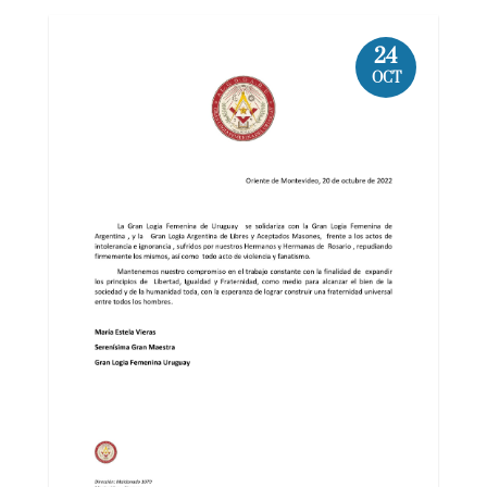
24
OCT