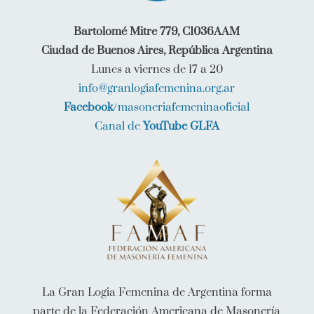
Bartolomé Mitre 779, C1036AAM
Ciudad de Buenos Aires, República Argentina
Lunes a viernes de 17 a 20
info@granlogiafemenina.org.ar
Facebook
/masoneriafemeninaoficial
Canal de
YouTube GLFA
La Gran Logia Femenina de Argentina forma
parte de la Federación Americana de Masonería